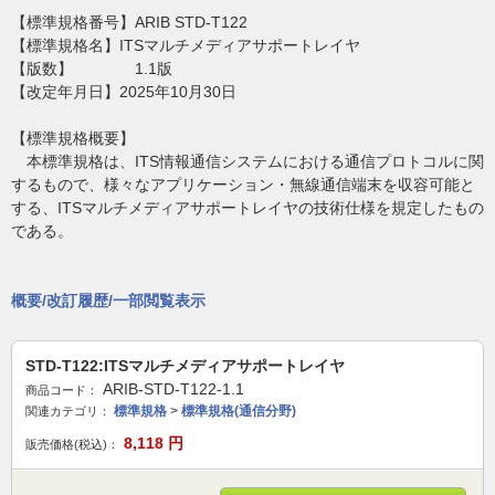
【標準規格番号】ARIB STD-T122
【標準規格名】ITSマルチメディアサポートレイヤ
【版数】 1.1版
【改定年月日】2025年10月30日
【標準規格概要】
本標準規格は、ITS情報通信システムにおける通信プロトコルに関
するもので、様々なアプリケーション・無線通信端末を収容可能と
する、ITSマルチメディアサポートレイヤの技術仕様を規定したもの
である。
概要/改訂履歴/一部閲覧表示
STD-T122:ITSマルチメディアサポートレイヤ
ARIB-STD-T122-1.1
商品コード：
標準規格
>
標準規格(通信分野)
関連カテゴリ：
8,118
円
販売価格(税込)：