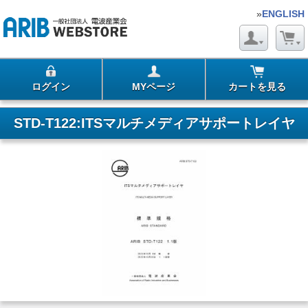
»
ENGLISH
ログイン
MYページ
カートを見る
STD-T122:ITSマルチメディアサポートレイヤ