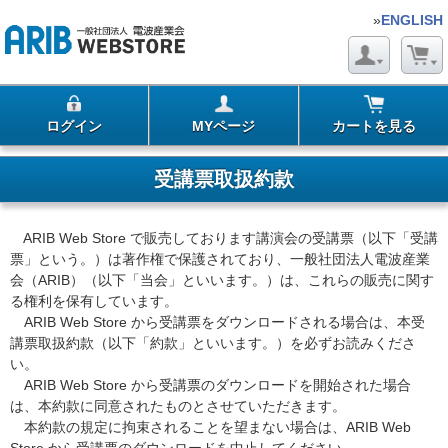
»
ENGLISH
ログイン
MYページ
カートを見る
受講票取扱約款
ARIB Web Store で販売しております講演会の受講票（以下「受講
票」という。）は著作権で保護されており、一般社団法人電波産業
会（ARIB）（以下「当会」といいます。）は、これらの販売に関す
る権利を保有しています。
ARIB Web Store から受講票をダウンロードされる場合は、本受
講票取扱約款（以下「約款」といいます。）を必ずお読みくださ
い。
ARIB Web Store から受講票のダウンロードを開始された場合
は、本約款に同意されたものとさせていただきます。
本約款の規定に拘束されることを望まない場合は、ARIB Web