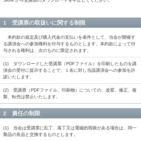
Store から受講票のダウンロードを中止してください。
1 受講票の取扱いに関する制限
本約款の規定及び購入代金の支払いを条件として、当会が開催す
る講演会への参加権利を付与するものとします。本約款によって付
与される権利は、次のものに限定されます。
(1) ダウンロードした受講票（PDFファイル）を印刷したものを講
演会の受付に提示することで、１名に対し当該講演会への参加を許
諾いたします。
(2) 受講票（PDFファイル、印刷物）についての、改変、修正、複
製、転売は禁止いたします。
2 責任の制限
(1) 当会は受講票に乱丁、落丁又は電磁的瑕疵がある場合は、同一
製品の良品と交換するものとします。