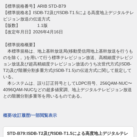
【標準規格番号】ARIB STD-B79
【標準規格名】ISDB-T2及びISDB-T1.5による高度地上デジタルテレ
ビジョン放送の伝送方式
【版数】 1.1版
【改定年月日】2026年4月16日
【標準規格概要】
本標準規格は、地上基幹放送局(移動受信用地上基幹放送を行うも
のを除く。)を用いて行う標準テレビジョン放送、高精細度テレビジ
ョン放送及び超高精細度テレビジョン放送のうち次世代方式(ISDB-
T2)及び階層分割多重方式(ISDB-T1.5)の伝送方式に関して規定して
いる。
本システムは、誤り訂正符号としてLDPC符号、256QAM-NUC〜
4096QAM-NUCなどの超多値変調、地上デジタルテレビジョン放送
との階層分割多重等を用いるものである。
概要/改訂履歴/一部閲覧表示
STD-B79:ISDB-T2及びISDB-T1.5による高度地上デジタルテレ