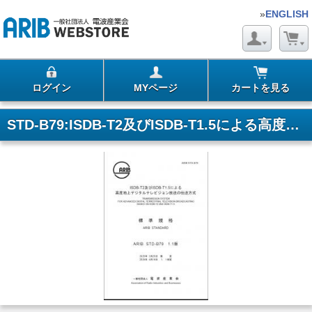
»
ENGLISH
ログイン
MYページ
カートを見る
STD-B79:ISDB-T2及びISDB-T1.5による高度地上デジタルテレビジョン放送の伝送方式