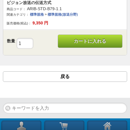
ビジョン放送の伝送方式
ARIB-STD-B79-1.1
商品コード：
標準規格
>
標準規格(放送分野)
関連カテゴリ：
9,350
円
販売価格(税込)：
数量
カートに入れる
戻る