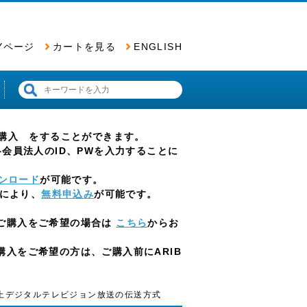
Yページ
カートを見る
ENGLISH
票の購入 をすることができます。
会員法人のID、PWを入力することに
ンロード
が可能です。
とにより、
無料申込み
が可能です。
ご購入をご希望の場合は
こちら
からお
入をご希望の方は、ご購入前にARIB
高度地上デジタルテレビジョン放送の伝送方式