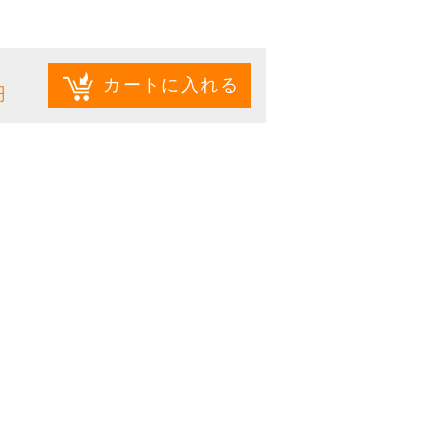
1
カートに入れる
円