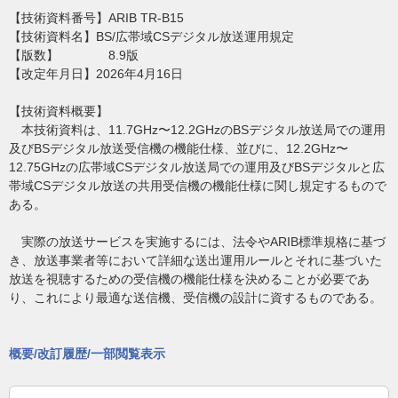
【技術資料番号】ARIB TR-B15
【技術資料名】BS/広帯域CSデジタル放送運用規定
【版数】 8.9版
【改定年月日】2026年4月16日
【技術資料概要】
本技術資料は、11.7GHz〜12.2GHzのBSデジタル放送局での運用
及びBSデジタル放送受信機の機能仕様、並びに、12.2GHz〜
12.75GHzの広帯域CSデジタル放送局での運用及びBSデジタルと広
帯域CSデジタル放送の共用受信機の機能仕様に関し規定するもので
ある。
実際の放送サービスを実施するには、法令やARIB標準規格に基づ
き、放送事業者等において詳細な送出運用ルールとそれに基づいた
放送を視聴するための受信機の機能仕様を決めることが必要であ
り、これにより最適な送信機、受信機の設計に資するものである。
概要/改訂履歴/一部閲覧表示