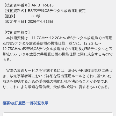
【技術資料番号】ARIB TR-B15
【技術資料名】BS/広帯域CSデジタル放送運用規定
【版数】 8.9版
【改定年月日】2026年4月16日
【技術資料概要】
本技術資料は、11.7GHz〜12.2GHzのBSデジタル放送局での運用
及びBSデジタル放送受信機の機能仕様、並びに、12.2GHz〜
12.75GHzの広帯域CSデジタル放送局での運用及びBSデジタルと広
帯域CSデジタル放送の共用受信機の機能仕様に関し規定するもので
ある。
実際の放送サービスを実施するには、法令やARIB標準規格に基づ
き、放送事業者等において詳細な送出運用ルールとそれに基づいた
放送を視聴するための受信機の機能仕様を決めることが必要であ
り、これにより最適な送信機、受信機の設計に資するものである。
概要/改訂履歴/一部閲覧表示