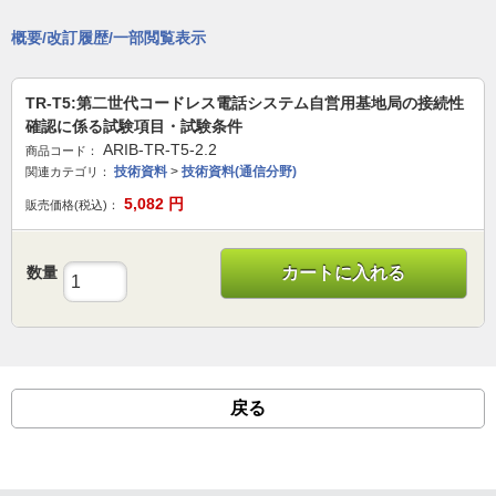
概要/改訂履歴/一部閲覧表示
TR-T5:第二世代コードレス電話システム自営用基地局の接続性
確認に係る試験項目・試験条件
ARIB-TR-T5-2.2
商品コード：
技術資料
>
技術資料(通信分野)
関連カテゴリ：
5,082
円
販売価格(税込)：
数量
カートに入れる
戻る