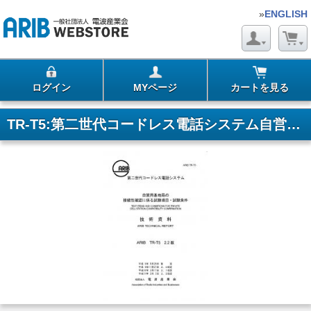
»
ENGLISH
ログイン
MYページ
カートを見る
TR-T5:第二世代コードレス電話システム自営用基地局の接続性確認に係る試験項目・試験条件