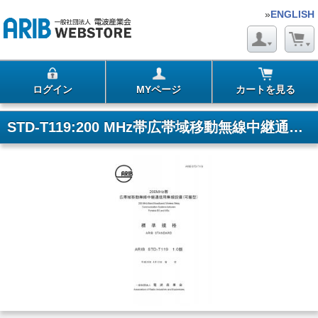
»
ENGLISH
ログイン
MYページ
カートを見る
STD-T119:200 MHz帯広帯域移動無線中継通信用無線設備(可搬型)