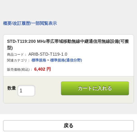
概要/改訂履歴/一部閲覧表示
STD-T119:200 MHz帯広帯域移動無線中継通信用無線設備(可搬
型)
ARIB-STD-T119-1.0
商品コード：
標準規格
>
標準規格(通信分野)
関連カテゴリ：
6,402
円
販売価格(税込)：
数量
カートに入れる
戻る