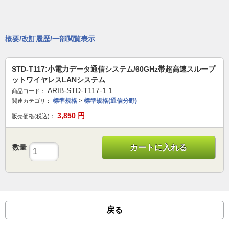
概要/改訂履歴/一部閲覧表示
STD-T117:小電力データ通信システム/60GHz帯超高速スループ
ットワイヤレスLANシステム
ARIB-STD-T117-1.1
商品コード：
標準規格
>
標準規格(通信分野)
関連カテゴリ：
3,850
円
販売価格(税込)：
数量
カートに入れる
戻る