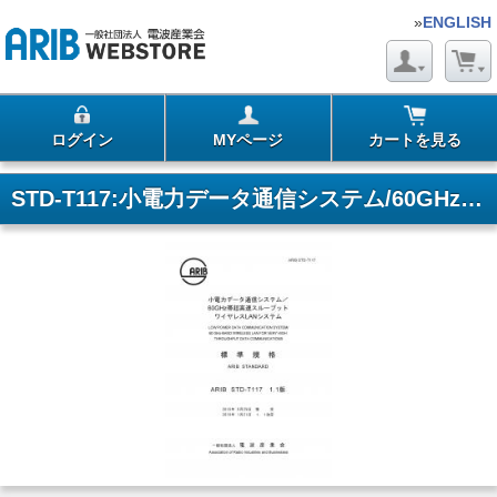
»
ENGLISH
ログイン
MYページ
カートを見る
STD-T117:小電力データ通信システム/60GHz帯超高速スループットワイヤレスLANシステム