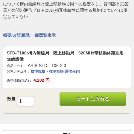
について構内無線局と陸上移動局で同一の規定をし、質問器と応答
器との間の通信プロトコル(相互接続性に関する規格)については規
定していない。
概要/改訂履歴/一部閲覧表示
STD-T106:構内無線局 陸上移動局 920MHz帯移動体識別用
無線設備
ARIB-STD-T106-2.0
商品コード：
標準規格
>
標準規格(通信分野)
関連カテゴリ：
4,202
円
販売価格(税込)：
数量
カートに入れる