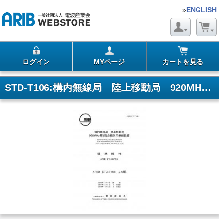
»
ENGLISH
ログイン
MYページ
カートを見る
STD-T106:構内無線局 陸上移動局 920MHz帯移動体識別用無線設備