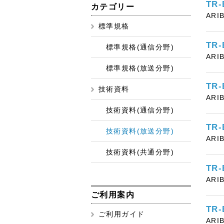
TR
カテゴリー
ARI
標準規格
TR
標準規格(通信分野)
ARI
標準規格(放送分野)
TR
技術資料
ARIB
技術資料(通信分野)
TR
技術資料(放送分野)
ARI
技術資料(共通分野)
TR
ARI
ご利用案内
TR
ご利用ガイド
ARI