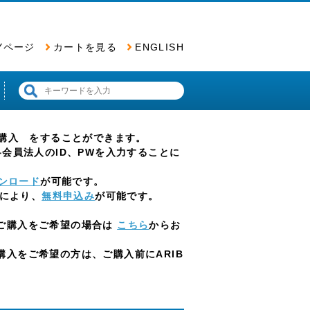
Yページ
カートを見る
ENGLISH
票の購入 をすることができます。
会員法人のID、PWを入力することに
ンロード
が可能です。
とにより、
無料申込み
が可能です。
ご購入をご希望の場合は
こちら
からお
入をご希望の方は、ご購入前にARIB