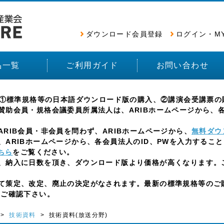
ダウンロード会員登録
ログイン・M
品一覧
ご利用ガイド
お問い合わせ
e)では、①標準規格等の日本語ダウンロード版の購入、②講演会受講
助会員・規格会議委員所属法人は、ARIBホームページから、各
IB会員・非会員を問わず、ARIBホームページから、
無料ダウ
ARIBホームページから、各会員法人のID、PWを入力するこ
ちら
をご覧ください。
、納入に日数を頂き、ダウンロード版より価格が高くなります。
策定、改定、廃止の決定がなされます。最新の標準規格等のご購
をご確認下さい。
>
技術資料
> 技術資料(放送分野)