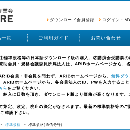
ダウンロード会員登録
ログイン・M
品一覧
ご利用ガイド
お問い合わせ
e)では、①標準規格等の日本語ダウンロード版の購入、②講演会受講
助会員・規格会議委員所属法人は、ARIBホームページから、各
IB会員・非会員を問わず、ARIBホームページから、
無料ダウ
ARIBホームページから、各会員法人のID、PWを入力するこ
ちら
をご覧ください。
、納入に日数を頂き、ダウンロード版より価格が高くなります。
策定、改定、廃止の決定がなされます。最新の標準規格等のご購
をご確認下さい。
>
標準規格
> 標準規格(通信分野)