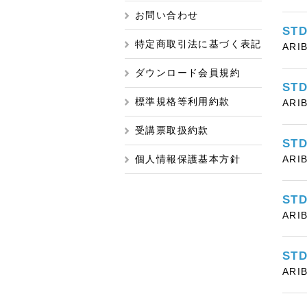
お問い合わせ
ST
特定商取引法に基づく表記
ARI
ダウンロード会員規約
ST
標準規格等利用約款
ARI
受講票取扱約款
ST
個人情報保護基本方針
ARI
ST
ARI
ST
ARI