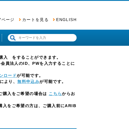
Yページ
カートを見る
ENGLISH
票の購入 をすることができます。
会員法人のID、PWを入力することに
ンロード
が可能です。
とにより、
無料申込み
が可能です。
ご購入をご希望の場合は
こちら
からお
入をご希望の方は、ご購入前にARIB