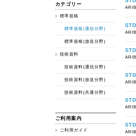
ST
カテゴリー
ARI
標準規格
ST
標準規格(通信分野)
ARI
標準規格(放送分野)
ST
技術資料
ARI
技術資料(通信分野)
ST
技術資料(放送分野)
ARI
技術資料(共通分野)
ST
ARI
ご利用案内
ST
ご利用ガイド
ARI